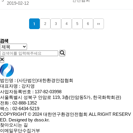
2019-02-12
1
2
3
4
5
6
검색
법인명 : (사단법인)대한환경안접협회
대표자명 : 강지영
사업자등록번호 : 137-82-03998
서울특별시 성북구 안암로 119, 3층(안암동5가, 한국화학회관)
전화 : 02-888-1352
팩스 : 02-6434-5219
COPYRIGHT © 2024 대한연구환경안전협회 ALL RIGHT RESERV
ED. Designed by
dsso.kr.
찾아오시는 길
이메일무단수집거부