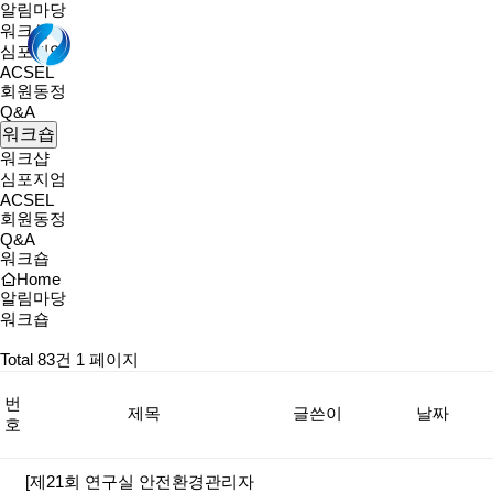
알림마당
워크샵
심포지엄
ACSEL
회원동정
Q&A
워크숍
워크샵
심포지엄
ACSEL
회원동정
Q&A
워크숍
Home
알림마당
워크숍
Total 83건
1 페이지
번
제목
글쓴이
날짜
호
[제21회 연구실 안전환경관리자