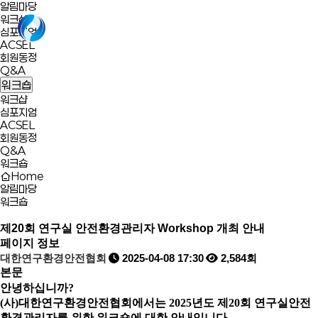
알림마당
워크샵
심포지엄
ACSEL
회원동정
Q&A
워크숍
워크샵
심포지엄
ACSEL
회원동정
Q&A
워크숍
Home
알림마당
워크숍
제20회 연구실 안전환경관리자 Workshop 개최 안내
페이지 정보
대한연구환경안전협회
2025-04-08 17:30
2,584회
본문
안녕하십니까?
(사)대한연구환경안전협회에서는 2025년도 제20회 연구실안전
환경관리자를 위한 워크숍에 대한 안내입니다.