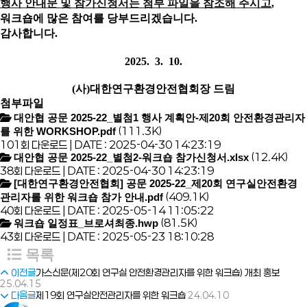
행사 안내문 및 참가신청서는 첨부 파일을 참조해 주시고
,
워크숍에
많은 참여를
당부드리겠습니다.
감사합니다.
2025. 3. 10.
(사)대한연구환경안전협회장 드림
첨부파일
대안협 공문 2025-22_별첨1 행사 계획안-제20회 안전환경관리자
(111.3K)
를 위한 WORKSHOP.pdf
101회 다운로드 | DATE : 2025-04-30 14:23:19
(12.4K)
대안협 공문 2025-22_별첨2-워크숍 참가신청서.xlsx
38회 다운로드 | DATE : 2025-04-30 14:23:19
[대한연구환경안전협회] 공문 2025-22_제20회 연구실안전환경
(409.1K)
관리자를 위한 워크숍 참가 안내.pdf
40회 다운로드 | DATE : 2025-05-14 11:05:22
(81.5K)
워크숍 일정표_브로셔최종.hwp
43회 다운로드 | DATE : 2025-05-23 18:10:28
목록
이전글
가스신문(제20회 연구실 안전환경관리자를 위한 워크숍) 개최 홍보
25.04.15
다음글
제19회 연구실안전관리자를 위한 워크숍
24.04.10