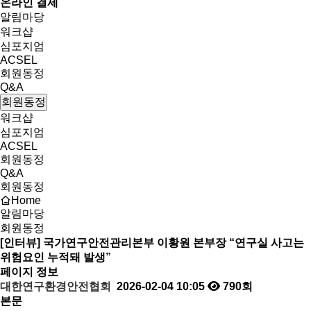
온라인 결제
알림마당
워크샵
심포지엄
ACSEL
회원동정
Q&A
회원동정
워크샵
심포지엄
ACSEL
회원동정
Q&A
회원동정
Home
알림마당
회원동정
[인터뷰] 국가연구안전관리본부 이황원 본부장 “연구실 사고는
위험요인 누적돼 발생”
페이지 정보
대한연구환경안전협회
2026-02-04 10:05
790회
본문