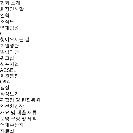
협회 소개
회장인사말
연혁
조직도
역대임원
CI
찾아오시는 길
회원명단
알림마당
워크샵
심포지엄
ACSEL
회원동정
Q&A
광장
광장보기
편집장 및 편집위원
안전환경상
개요 및 제출 서류
운영 규정 및 세칙
역대수상자
자료실