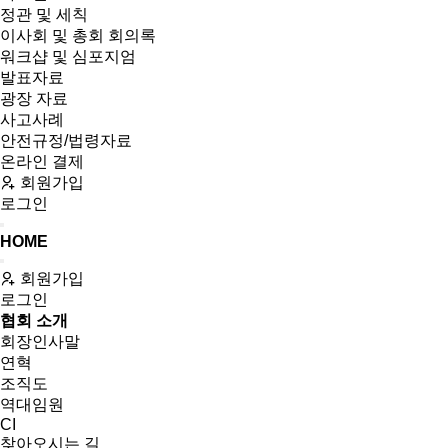
정관 및 세칙
이사회 및 총회 회의록
워크샵 및 심포지엄
발표자료
광장 자료
사고사례
안전규정/법령자료
온라인 결제
회원가입
로그인
HOME
회원가입
로그인
협회 소개
회장인사말
연혁
조직도
역대임원
CI
찾아오시는 길