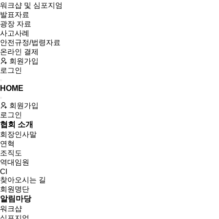
워크샵 및 심포지엄
발표자료
광장 자료
사고사례
안전규정/법령자료
온라인 결제
회원가입
로그인
HOME
회원가입
로그인
협회 소개
회장인사말
연혁
조직도
역대임원
CI
찾아오시는 길
회원명단
알림마당
워크샵
심포지엄