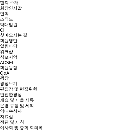
협회 소개
회장인사말
연혁
조직도
역대임원
CI
찾아오시는 길
회원명단
알림마당
워크샵
심포지엄
ACSEL
회원동정
Q&A
광장
광장보기
편집장 및 편집위원
안전환경상
개요 및 제출 서류
운영 규정 및 세칙
역대수상자
자료실
정관 및 세칙
이사회 및 총회 회의록