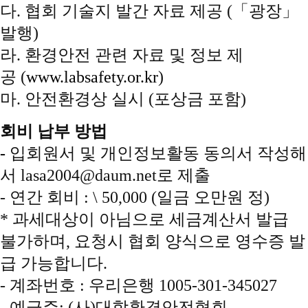
다. 협회 기술지 발간 자료 제공 (「광장」
발행)
라. 환경안전 관련 자료 및 정보 제
공
(
www.labsafety.or.kr
)
마. 안전환경상 실시 (포상금 포함)
회비 납부 방법
-
​입회원서 및 개인정보활동 동의서 작성해
서 lasa2004@daum.net로 제출
- 연간 회비 : \ 50,000 (일금 오만원 정)
*
과세대상이 아님으로 세금계산서 발급
불가하며, 요청시 협회 양식으로 영수증 발
급 가능합니다.
- 계좌번호 : 우리은행 1005-301-345027
- 예금주: (사)대학환경안전협회